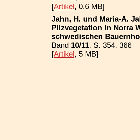
[
Artikel
, 0.6 MB]
Jahn, H. und Maria-A. Ja
Pilzvegetation in Norra
schwedischen Bauernhof
Band
10/11
, S. 354, 366
[
Artikel
, 5 MB]