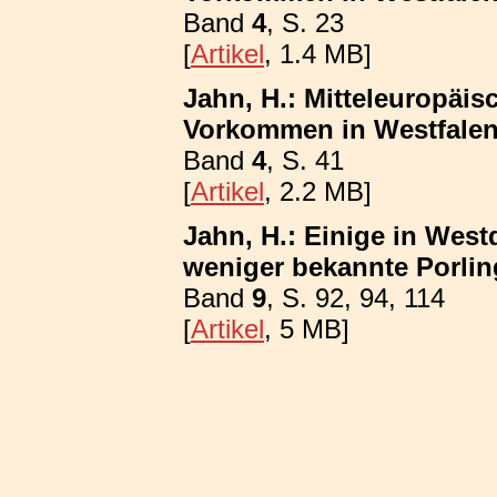
Band
4
, S. 23
[
Artikel
, 1.4 MB]
Jahn, H.: Mitteleuropäis
Vorkommen in Westfalen;
Band
4
, S. 41
[
Artikel
, 2.2 MB]
Jahn, H.: Einige in Wes
weniger bekannte Porling
Band
9
, S. 92, 94, 114
[
Artikel
, 5 MB]