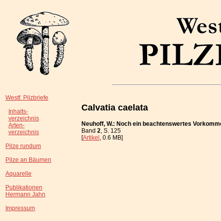
Westf. Pilzbriefe
Calvatia caelata
Inhalts-
verzeichnis
Neuhoff, W.: Noch ein beachtenswertes Vorkomm
Arten-
Band
2
, S. 125
verzeichnis
[
Artikel
, 0.6 MB]
Pilze rundum
Pilze an Bäumen
Aquarelle
Publikationen
Hermann Jahn
Impressum