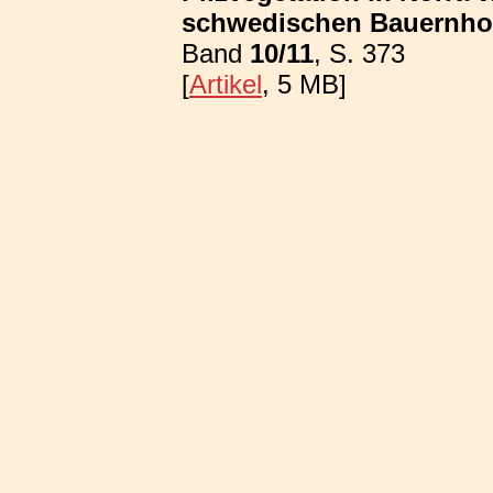
schwedischen Bauernhof
Band
10/11
, S. 373
[
Artikel
, 5 MB]