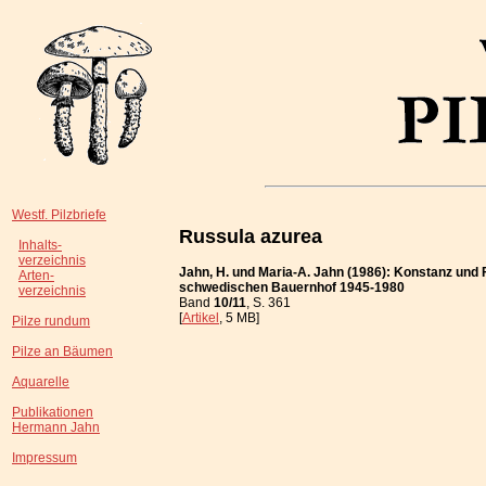
Westf. Pilzbriefe
Russula azurea
Inhalts-
verzeichnis
Jahn, H. und Maria-A. Jahn (1986): Konstanz und 
Arten-
schwedischen Bauernhof 1945-1980
verzeichnis
Band
10/11
, S. 361
[
Artikel
, 5 MB]
Pilze rundum
Pilze an Bäumen
Aquarelle
Publikationen
Hermann Jahn
Impressum