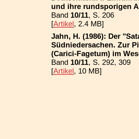
und ihre rundsporigen A
Band
10/11
, S. 206
[
Artikel
, 2.4 MB]
Jahn, H. (1986): Der "Sa
Südniedersachen. Zur P
(Carici-Fagetum) im We
Band
10/11
, S. 292, 309
[
Artikel
, 10 MB]