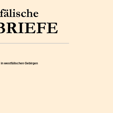
) in westfälischen Gebirgen