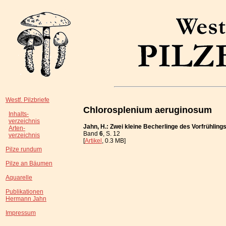
Westf. Pilzbriefe
Chlorosplenium aeruginosum
Inhalts-
verzeichnis
Jahn, H.: Zwei kleine Becherlinge des Vorfrühling
Arten-
Band
6
, S. 12
verzeichnis
[
Artikel
, 0.3 MB]
Pilze rundum
Pilze an Bäumen
Aquarelle
Publikationen
Hermann Jahn
Impressum