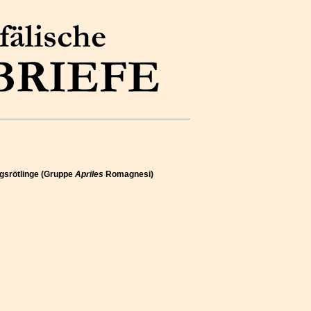
ngsrötlinge (Gruppe
Apriles
Romagnesi)