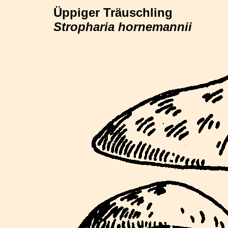
Üppiger Träuschling
Stropharia hornemannii