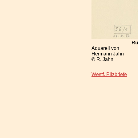
Ru
Aquarell von
Hermann Jahn
© R. Jahn
Westf. Pilzbriefe