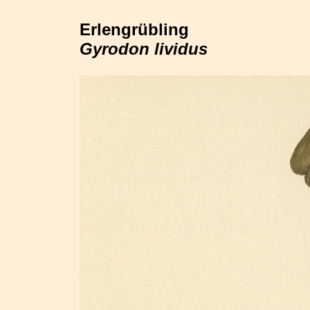
Erlengrübling
Gyrodon lividus