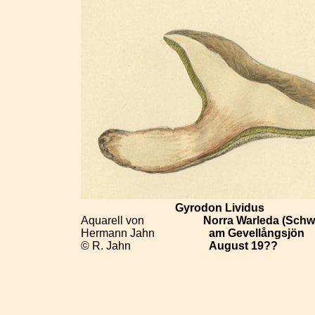
Gyrodon Lividus
Aquarell von
Norra Warleda (Sch
Hermann Jahn
am Gevellångsjön
© R. Jahn
August 19??