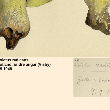
oletus radicans
otland, Endre angar (Visby)
.9.1948