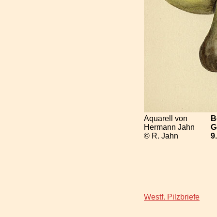
Aquarell von
B
Hermann Jahn
G
© R. Jahn
9
Westf. Pilzbriefe