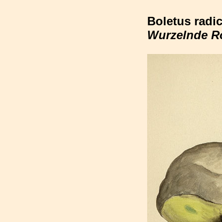
Boletus radi
Wurzelnde R